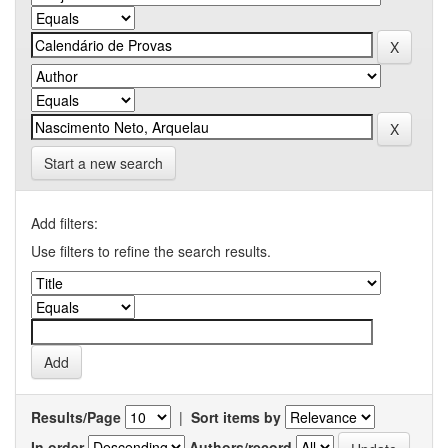
Start a new search
Add filters:
Use filters to refine the search results.
Results/Page
|
Sort items by
In order
Authors/record