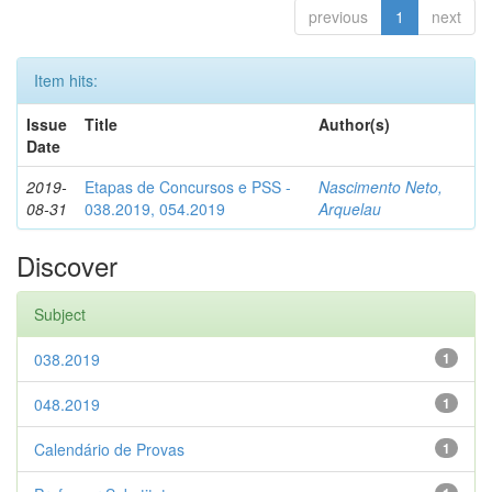
previous
1
next
Item hits:
Issue
Title
Author(s)
Date
2019-
Etapas de Concursos e PSS -
Nascimento Neto,
08-31
038.2019, 054.2019
Arquelau
Discover
Subject
038.2019
1
048.2019
1
Calendário de Provas
1