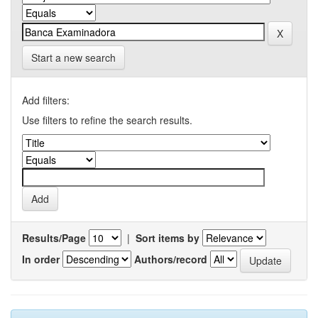
Start a new search
Add filters:
Use filters to refine the search results.
Results/Page
|
Sort items by
In order
Authors/record