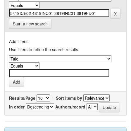
Start a new search
Add filters:
Use filters to refine the search results.
Results/Page
|
Sort items by
In order
Authors/record