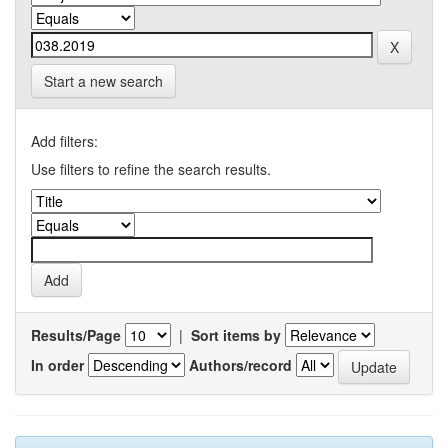
Start a new search
Add filters:
Use filters to refine the search results.
Results/Page
|
Sort items by
In order
Authors/record