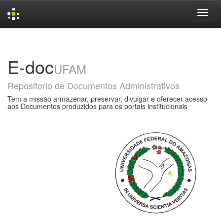
Skip
navigation
E-doc
UFAM
Repositorio de Documentos Administrativos
Tem a missão armazenar, preservar, divulgar e oferecer acesso
aos Documentos produzidos para os portais institucionais