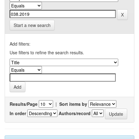
Start a new search
Add filters:
Use filters to refine the search results.
Results/Page
|
Sort items by
In order
Authors/record