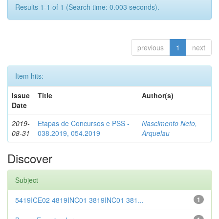
Results 1-1 of 1 (Search time: 0.003 seconds).
previous
1
next
Item hits:
Issue
Title
Author(s)
Date
2019-
Etapas de Concursos e PSS -
Nascimento Neto,
08-31
038.2019, 054.2019
Arquelau
Discover
Subject
5419ICE02 4819INC01 3819INC01 381...
1