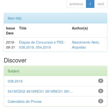
previous
1
next
Item hits:
Issue
Title
Author(s)
Date
2019-
Etapas de Concursos e PSS -
Nascimento Neto,
08-31
038.2019, 054.2019
Arquelau
Discover
Subject
038.2019
1
5419ICE02 4819INC01 3819INC01 381...
1
Calendário de Provas
1