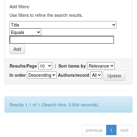
Add filters:
Use filters to refine the search results.
Results/Page
|
Sort items by
In order
Authors/record
Results 1-1 of 1 (Search time: 0.004 seconds).
previous
1
next