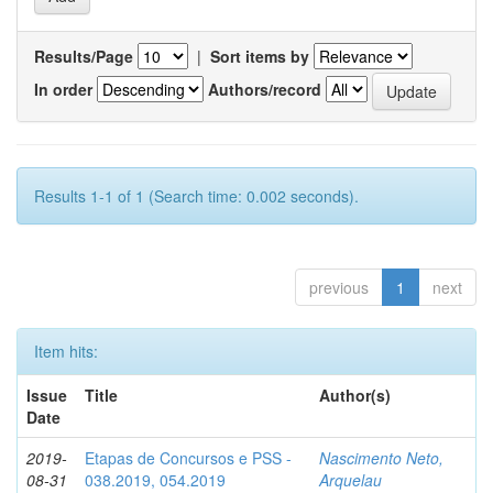
Results/Page
|
Sort items by
In order
Authors/record
Results 1-1 of 1 (Search time: 0.002 seconds).
previous
1
next
Item hits:
Issue
Title
Author(s)
Date
2019-
Etapas de Concursos e PSS -
Nascimento Neto,
08-31
038.2019, 054.2019
Arquelau