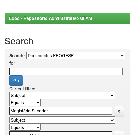
Edoc - Repositorio Administrativo UFAM
Search
Search:
for
Current filters: