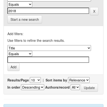
Start a new search
Add filters:
Use filters to refine the search results.
Results/Page
|
Sort items by
In order
Authors/record