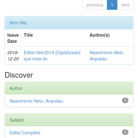
previous
1
next
Item hits:
Issue
Title
Author(s)
Date
2018-
Edital 094/2018 [Digitalizado]
Nascimento Neto,
12-20
que trata do
Arquelau
Discover
Author
Nascimento Neto, Arquelau
1
Subject
Edital Completo
1