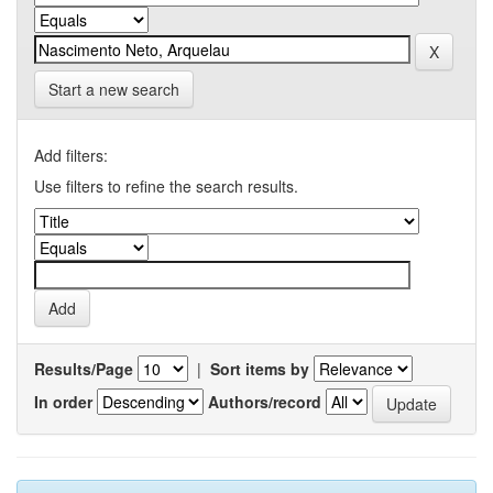
Start a new search
Add filters:
Use filters to refine the search results.
Results/Page
|
Sort items by
In order
Authors/record