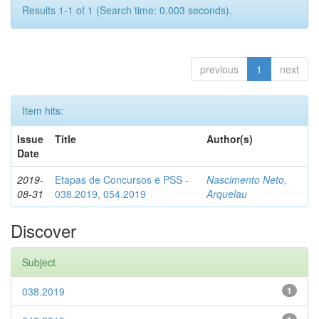
Results 1-1 of 1 (Search time: 0.003 seconds).
previous
1
next
Item hits:
Issue
Title
Author(s)
Date
2019-
Etapas de Concursos e PSS -
Nascimento Neto,
08-31
038.2019, 054.2019
Arquelau
Discover
Subject
038.2019
1