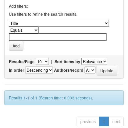
Add filters:
Use filters to refine the search results.
Results/Page
|
Sort items by
In order
Authors/record
Results 1-1 of 1 (Search time: 0.003 seconds).
previous
1
next