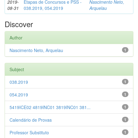
2019-
Etapas de Concursos e PSS -
Nascimento Neto,
08-31
038.2019, 054.2019
Arquelau
Discover
Author
Nascimento Neto, Arquelau
1
Subject
038.2019
1
054.2019
1
5419ICE02 4819INC01 3819INC01 381...
1
Calendário de Provas
1
Professor Substituto
1