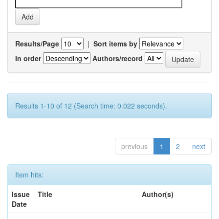
Results/Page
|
Sort items by
In order
Authors/record
Results 1-10 of 12 (Search time: 0.022 seconds).
previous
1
2
next
Item hits:
Issue
Title
Author(s)
Date