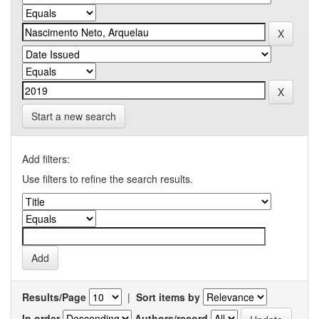
Start a new search
Add filters:
Use filters to refine the search results.
Results/Page
|
Sort items by
In order
Authors/record