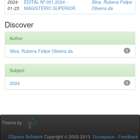
2024-
EDITAL Nº 001.2024 -
Silva, Rubens Felipe
01-23
MAGISTÉRIO SUPERIOR
Oliveira da
Discover
Author
Silva, Rubens Felipe Oliveira da
1
Subject
2024
1
Theme by
DSpace Software
Copyright © 2002-2013
Duraspace
-
Feedback