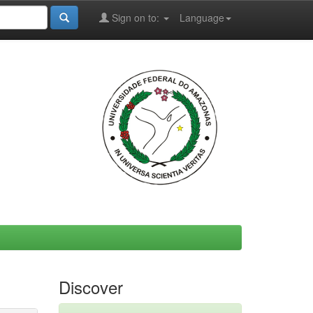
Sign on to:
Language
Discover