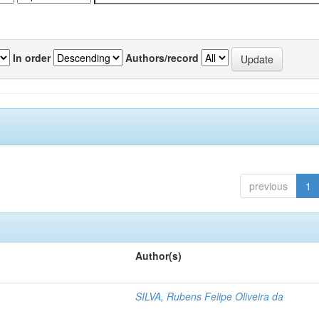
In order
Authors/record
previous
1
Author(s)
SILVA, Rubens Felipe Oliveira da