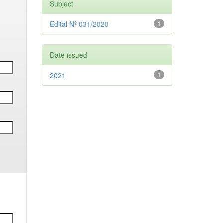
Subject
Edital Nº 031/2020
1
Date issued
2021
1