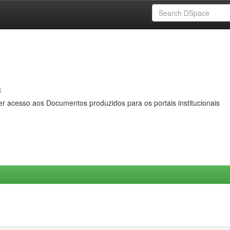
s
er acesso aos Documentos produzidos para os portais institucionais