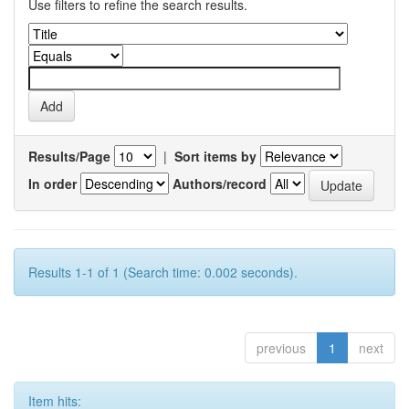
Use filters to refine the search results.
Results/Page
|
Sort items by
In order
Authors/record
Results 1-1 of 1 (Search time: 0.002 seconds).
previous
1
next
Item hits: