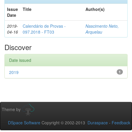
Issue
Title
Author(s)
Date
2019-
Calendário de Provas -
Nascimento Neto,
04-16
097.2018 - FT03
Arquelau
Discover
Date issued
2019
1
Theme by
DSpace Software
Copyright © 2002-2013
Duraspace
-
Feedback