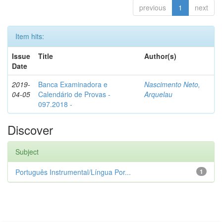
previous
1
next
Item hits:
Issue
Title
Author(s)
Date
2019-
Banca Examinadora e
Nascimento Neto,
04-05
Calendário de Provas -
Arquelau
097.2018 -
Discover
Subject
Português Instrumental/Língua Por...
1