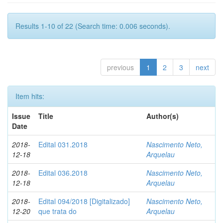
Results 1-10 of 22 (Search time: 0.006 seconds).
previous
1
2
3
next
Item hits:
Issue
Title
Author(s)
Date
2018-
Edital 031.2018
Nascimento Neto,
12-18
Arquelau
2018-
Edital 036.2018
Nascimento Neto,
12-18
Arquelau
2018-
Edital 094/2018 [Digitalizado]
Nascimento Neto,
12-20
que trata do
Arquelau