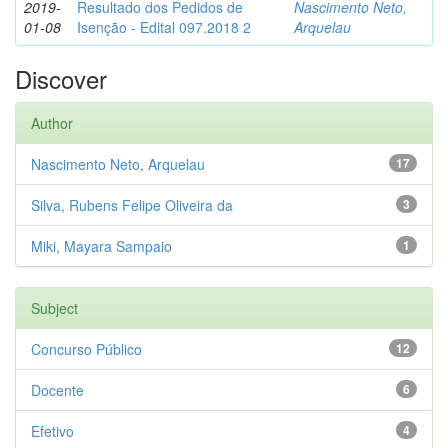
2019-
Resultado dos Pedidos de
Nascimento Neto,
01-08
Isenção - Edital 097.2018 2
Arquelau
Discover
Author
Nascimento Neto, Arquelau
17
Silva, Rubens Felipe Oliveira da
3
Miki, Mayara Sampaio
1
Subject
Concurso Público
12
Docente
6
Efetivo
4