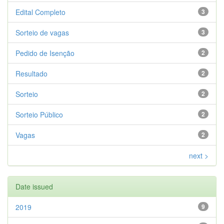
Edital Completo
3
Sorteio de vagas
3
Pedido de Isenção
2
Resultado
2
Sorteio
2
Sorteio Público
2
Vagas
2
next >
Date issued
2019
9