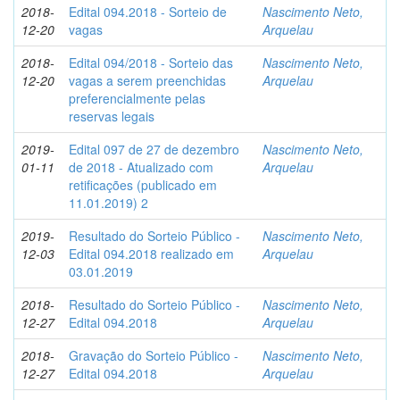
2018-
Edital 094.2018 - Sorteio de
Nascimento Neto,
12-20
vagas
Arquelau
2018-
Edital 094/2018 - Sorteio das
Nascimento Neto,
12-20
vagas a serem preenchidas
Arquelau
preferencialmente pelas
reservas legais
2019-
Edital 097 de 27 de dezembro
Nascimento Neto,
01-11
de 2018 - Atualizado com
Arquelau
retificações (publicado em
11.01.2019) 2
2019-
Resultado do Sorteio Público -
Nascimento Neto,
12-03
Edital 094.2018 realizado em
Arquelau
03.01.2019
2018-
Resultado do Sorteio Público -
Nascimento Neto,
12-27
Edital 094.2018
Arquelau
2018-
Gravação do Sorteio Público -
Nascimento Neto,
12-27
Edital 094.2018
Arquelau