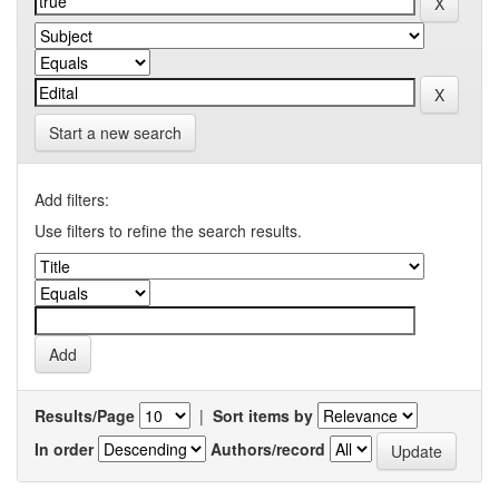
Start a new search
Add filters:
Use filters to refine the search results.
Results/Page
|
Sort items by
In order
Authors/record