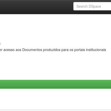
s
er acesso aos Documentos produzidos para os portais institucionais