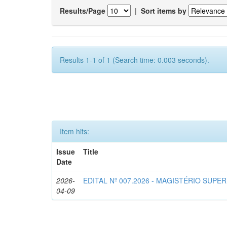
Results/Page
|
Sort items by
Results 1-1 of 1 (Search time: 0.003 seconds).
Item hits:
Issue
Title
Date
2026-
EDITAL Nº 007.2026 - MAGISTÉRIO SUPE
04-09