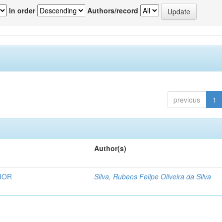
In order
Authors/record
previous
1
Author(s)
RIOR
Silva, Rubens Felipe Oliveira da Silva