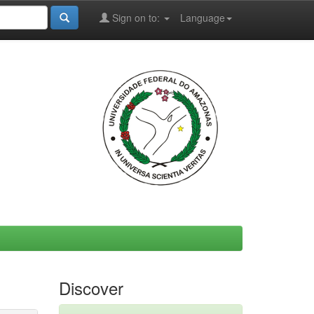
Sign on to:
Language
Discover