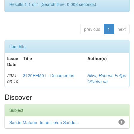
Results 1-1 of 1 (Search time: 0.003 seconds).
previous
1
next
Item hits:
Issue
Title
Author(s)
Date
2021-
3120EEM01 - Documentos
Silva, Rubens Felipe
03-10
Oliveira da
Discover
Subject
Saúde Materno Infantil e/ou Saúde...
1