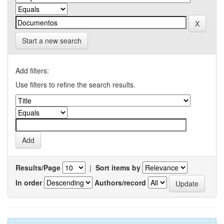
Start a new search
Add filters:
Use filters to refine the search results.
Results/Page
|
Sort items by
In order
Authors/record