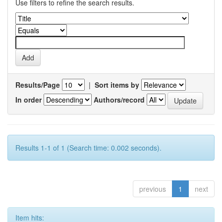
Use filters to refine the search results.
Results/Page
|
Sort items by
In order
Authors/record
Results 1-1 of 1 (Search time: 0.002 seconds).
previous
1
next
Item hits: