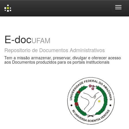
Skip
navigation
E-doc
UFAM
Repositorio de Documentos Administrativos
Tem a missão armazenar, preservar, divulgar e oferecer acesso
aos Documentos produzidos para os portais institucionais