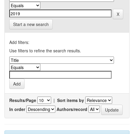
Start a new search
Add filters:
Use filters to refine the search results.
Results/Page
|
Sort items by
In order
Authors/record