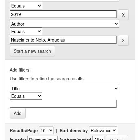
Start a new search
Add filters:
Use filters to refine the search results.
Results/Page
|
Sort items by
In order
Authors/record