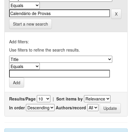
Start a new search
Add filters:
Use filters to refine the search results.
Results/Page
|
Sort items by
In order
Authors/record