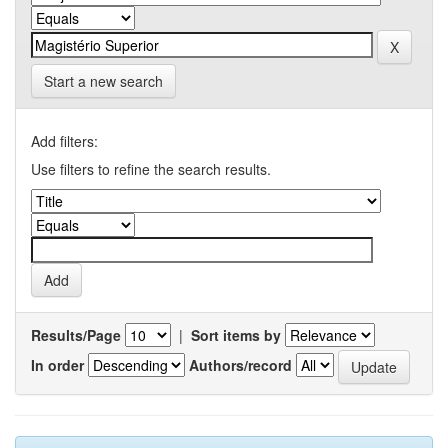
Start a new search
Add filters:
Use filters to refine the search results.
Results/Page
|
Sort items by
In order
Authors/record