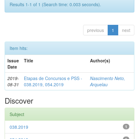
Results 1-1 of 1 (Search time: 0.003 seconds).
previous
1
next
Item hits:
Issue
Title
Author(s)
Date
2019-
Etapas de Concursos e PSS -
Nascimento Neto,
08-31
038.2019, 054.2019
Arquelau
Discover
Subject
038.2019
1