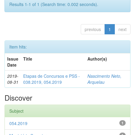
Results 1-1 of 1 (Search time: 0.002 seconds).
previous
1
next
Item hits:
Issue
Title
Author(s)
Date
2019-
Etapas de Concursos e PSS -
Nascimento Neto,
08-31
038.2019, 054.2019
Arquelau
Discover
Subject
054.2019
1