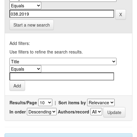
Start a new search
Add filters:
Use filters to refine the search results.
Results/Page
|
Sort items by
In order
Authors/record