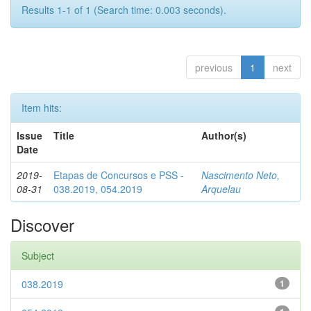
Results 1-1 of 1 (Search time: 0.003 seconds).
previous
1
next
Item hits:
Issue
Title
Author(s)
Date
2019-
Etapas de Concursos e PSS -
Nascimento Neto,
08-31
038.2019, 054.2019
Arquelau
Discover
Subject
038.2019
1