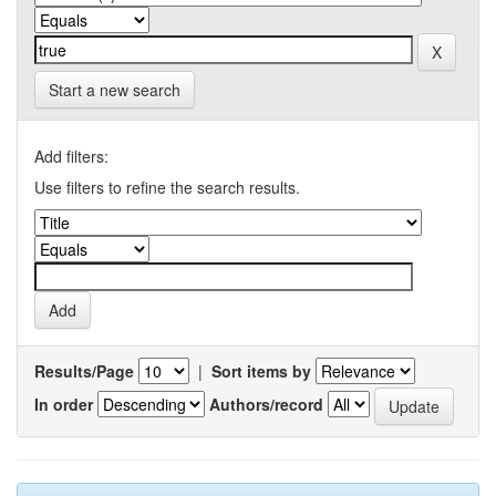
Start a new search
Add filters:
Use filters to refine the search results.
Results/Page
|
Sort items by
In order
Authors/record