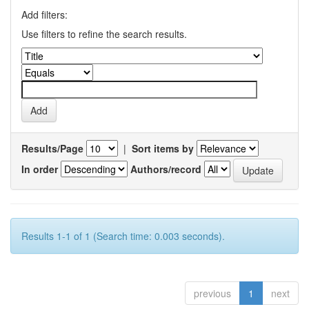
Add filters:
Use filters to refine the search results.
Results/Page
|
Sort items by
In order
Authors/record
Results 1-1 of 1 (Search time: 0.003 seconds).
previous
1
next