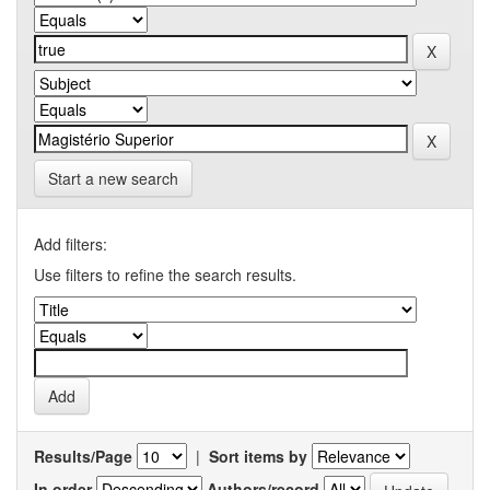
Start a new search
Add filters:
Use filters to refine the search results.
Results/Page
|
Sort items by
In order
Authors/record