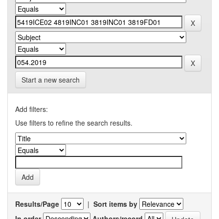
Start a new search
Add filters:
Use filters to refine the search results.
Results/Page
|
Sort items by
In order
Authors/record