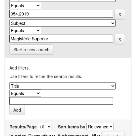
Start a new search
Add filters:
Use filters to refine the search results.
Results/Page
|
Sort items by
In order
Authors/record