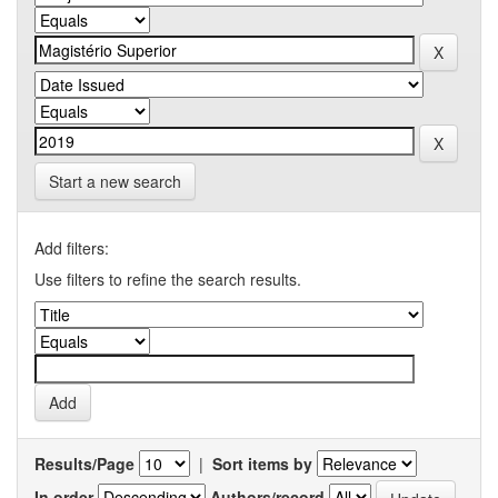
Start a new search
Add filters:
Use filters to refine the search results.
Results/Page
|
Sort items by
In order
Authors/record