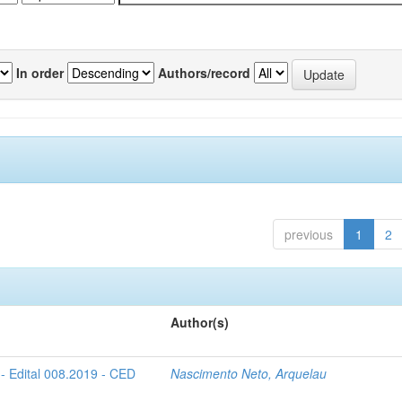
In order
Authors/record
previous
1
2
Author(s)
- Edital 008.2019 - CED
Nascimento Neto, Arquelau