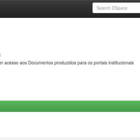
s
er acesso aos Documentos produzidos para os portais institucionais