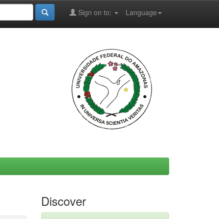
Sign on to:
Language
Discover