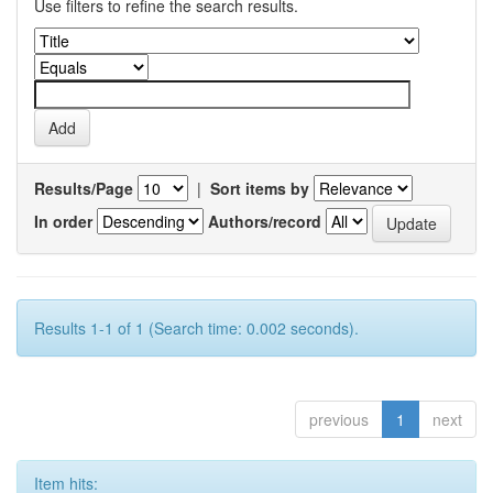
Use filters to refine the search results.
Results/Page
|
Sort items by
In order
Authors/record
Results 1-1 of 1 (Search time: 0.002 seconds).
previous
1
next
Item hits: