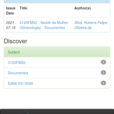
Issue
Title
Author(s)
Date
2021-
3120FM02 - Saúde da Mulher
Silva, Rubens Felipe
07-15
(Ginecologia) - Documentos
Oliveira da
Discover
Subject
3120FM02
1
Documentos
1
Edital 031/2020
1