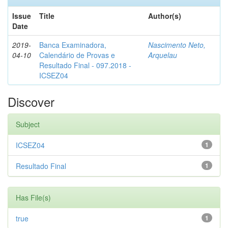
Issue
Title
Author(s)
Date
2019-
Banca Examinadora,
Nascimento Neto,
04-10
Calendário de Provas e
Arquelau
Resultado Final - 097.2018 -
ICSEZ04
Discover
Subject
ICSEZ04
1
Resultado Final
1
Has File(s)
true
1