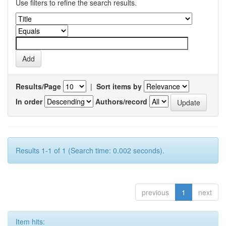
Use filters to refine the search results.
Results/Page
|
Sort items by
In order
Authors/record
Results 1-1 of 1 (Search time: 0.002 seconds).
previous
1
next
Item hits: