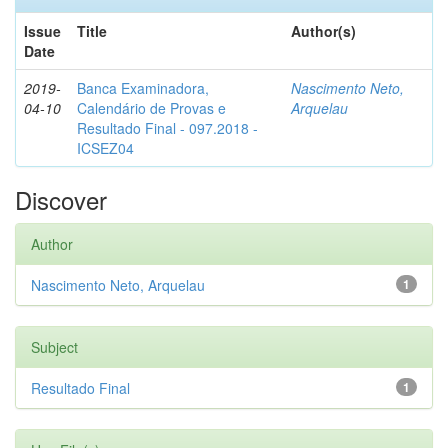
Issue
Title
Author(s)
Date
2019-
Banca Examinadora,
Nascimento Neto,
04-10
Calendário de Provas e
Arquelau
Resultado Final - 097.2018 -
ICSEZ04
Discover
Author
Nascimento Neto, Arquelau
1
Subject
Resultado Final
1