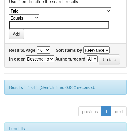
Use filters to refine the search results.
Results/Page
|
Sort items by
In order
Authors/record
Results 1-1 of 1 (Search time: 0.002 seconds).
previous
1
next
Item hits: