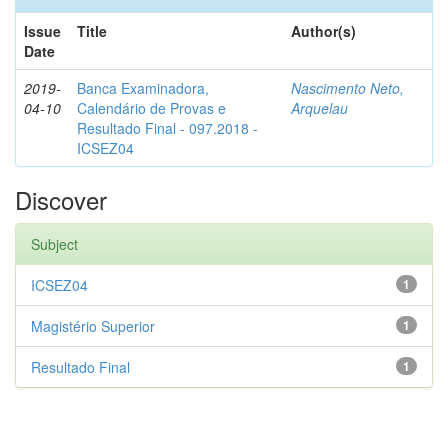
Issue
Title
Author(s)
Date
2019-
Banca Examinadora,
Nascimento Neto,
04-10
Calendário de Provas e
Arquelau
Resultado Final - 097.2018 -
ICSEZ04
Discover
Subject
ICSEZ04
1
Magistério Superior
1
Resultado Final
1