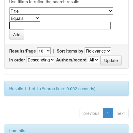
Use filters to refine the search results.
Results/Page
|
Sort items by
In order
Authors/record
Results 1-1 of 1 (Search time: 0.002 seconds).
previous
1
next
Item hits: