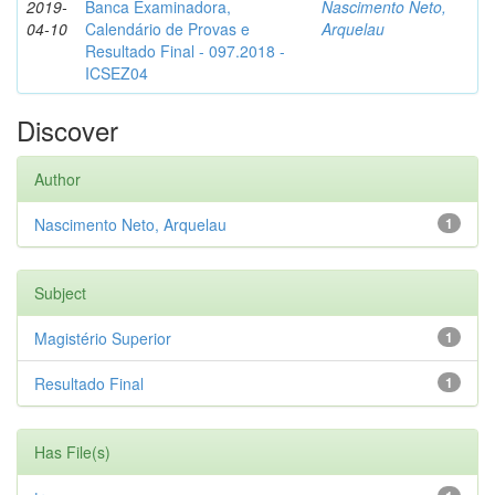
2019-
Banca Examinadora,
Nascimento Neto,
04-10
Calendário de Provas e
Arquelau
Resultado Final - 097.2018 -
ICSEZ04
Discover
Author
Nascimento Neto, Arquelau
1
Subject
Magistério Superior
1
Resultado Final
1
Has File(s)