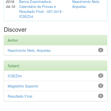
2019-
Banca Examinadora,
Nascimento Neto,
04-10
Calendário de Provas e
Arquelau
Resultado Final - 097.2018 -
ICSEZ04
Discover
Author
Nascimento Neto, Arquelau
1
Subject
ICSEZ04
1
Magistério Superior
1
Resultado Final
1