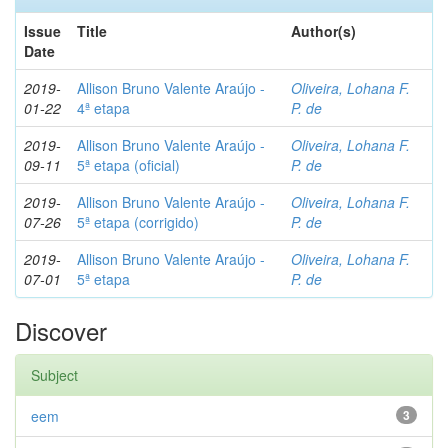
Issue
Title
Author(s)
Date
2019-
Allison Bruno Valente Araújo -
Oliveira, Lohana F.
01-22
4ª etapa
P. de
2019-
Allison Bruno Valente Araújo -
Oliveira, Lohana F.
09-11
5ª etapa (oficial)
P. de
2019-
Allison Bruno Valente Araújo -
Oliveira, Lohana F.
07-26
5ª etapa (corrigido)
P. de
2019-
Allison Bruno Valente Araújo -
Oliveira, Lohana F.
07-01
5ª etapa
P. de
Discover
Subject
eem
3