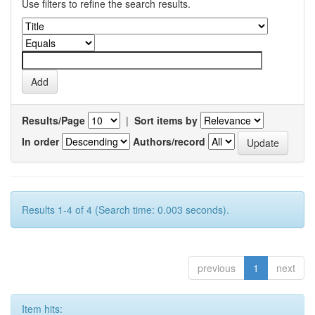
Use filters to refine the search results.
Results/Page
|
Sort items by
In order
Authors/record
Results 1-4 of 4 (Search time: 0.003 seconds).
previous
1
next
Item hits: