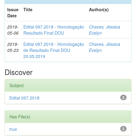
Issue
Title
Author(s)
Date
2019-
Edital 097.2018 - Homologação
Chaves, Jéssica
05-06
Resultado Final DOU
Evelyn
2019-
Edital 097.2018 - Homologação
Chaves, Jéssica
05-23
de Resultado Final DOU
Evelyn
20.05.2019
Discover
Subject
Edital 097.2018
2
Has File(s)
true
2