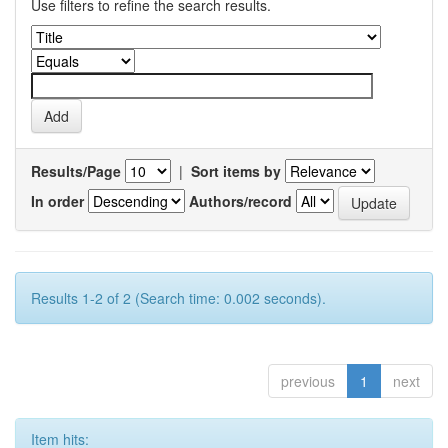
Use filters to refine the search results.
Results/Page
|
Sort items by
In order
Authors/record
Results 1-2 of 2 (Search time: 0.002 seconds).
previous
1
next
Item hits: