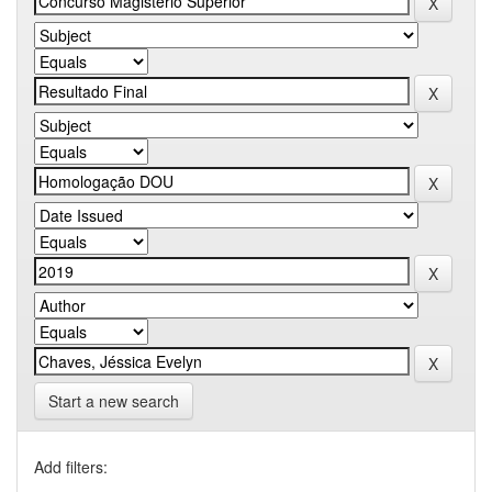
Start a new search
Add filters: