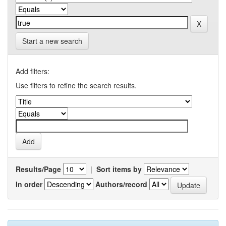
Start a new search
Add filters:
Use filters to refine the search results.
Results/Page
|
Sort items by
In order
Authors/record