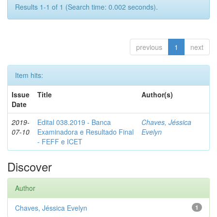
Results 1-1 of 1 (Search time: 0.002 seconds).
previous
1
next
Item hits:
Issue
Title
Author(s)
Date
2019-
Edital 038.2019 - Banca
Chaves, Jéssica
07-10
Examinadora e Resultado Final
Evelyn
- FEFF e ICET
Discover
Author
Chaves, Jéssica Evelyn
1