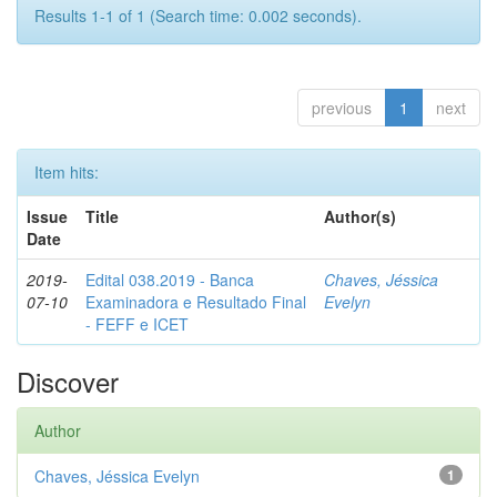
Results 1-1 of 1 (Search time: 0.002 seconds).
previous
1
next
Item hits:
Issue
Title
Author(s)
Date
2019-
Edital 038.2019 - Banca
Chaves, Jéssica
07-10
Examinadora e Resultado Final
Evelyn
- FEFF e ICET
Discover
Author
Chaves, Jéssica Evelyn
1