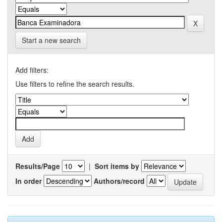
Start a new search
Add filters:
Use filters to refine the search results.
Results/Page
|
Sort items by
In order
Authors/record