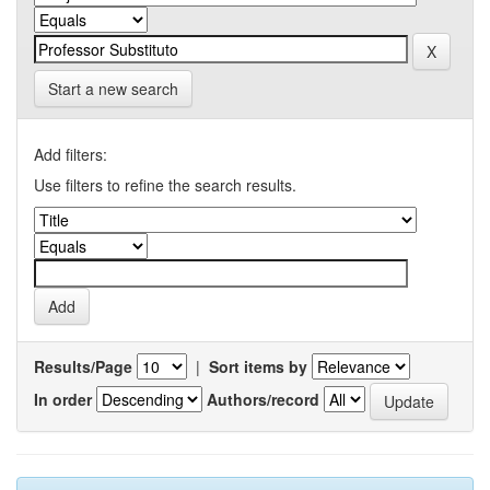
Start a new search
Add filters:
Use filters to refine the search results.
Results/Page
|
Sort items by
In order
Authors/record