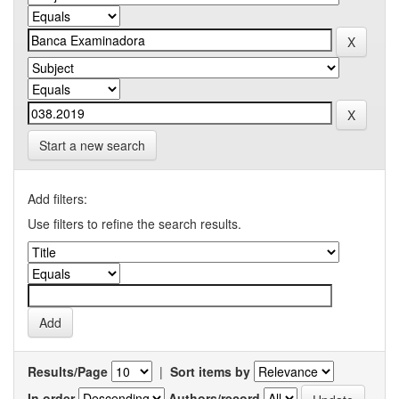
Start a new search
Add filters:
Use filters to refine the search results.
Results/Page
|
Sort items by
In order
Authors/record