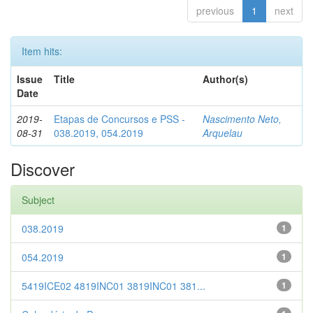
previous
1
next
Item hits:
Issue
Title
Author(s)
Date
2019-
Etapas de Concursos e PSS -
Nascimento Neto,
08-31
038.2019, 054.2019
Arquelau
Discover
Subject
038.2019
1
054.2019
1
5419ICE02 4819INC01 3819INC01 381...
1